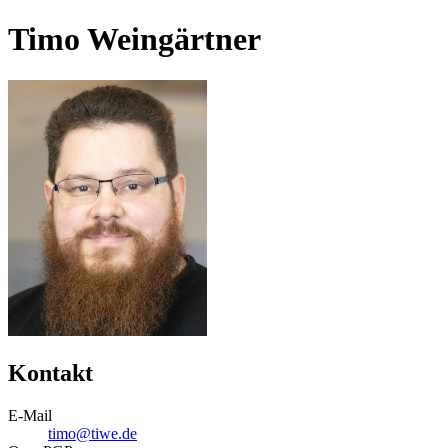
Timo Weingärtner
Kontakt
E-Mail
timo@tiwe.de